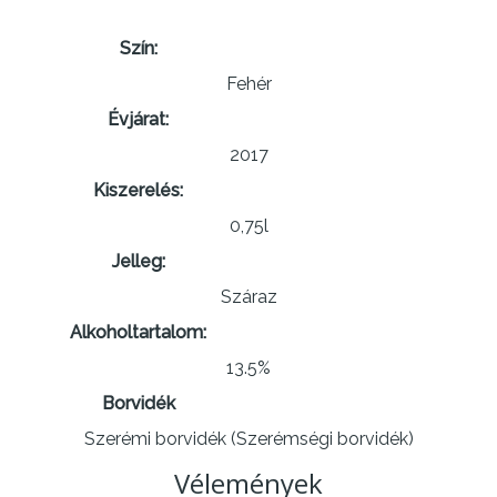
Szín:
Fehér
Évjárat:
2017
Kiszerelés:
0,75l
Jelleg:
Száraz
Alkoholtartalom:
13.5%
Borvidék
Szerémi borvidék (Szerémségi borvidék)
Vélemények