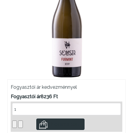
Fogyasztói ár kedvezménnyel
Fogyasztói ár
8236 Ft