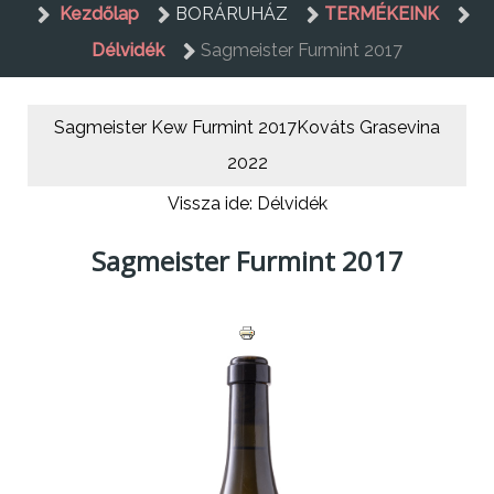
Kezdőlap
BORÁRUHÁZ
TERMÉKEINK
Délvidék
Sagmeister Furmint 2017
Sagmeister Kew Furmint 2017
Kováts Grasevina
2022
Vissza ide: Délvidék
Sagmeister Furmint 2017