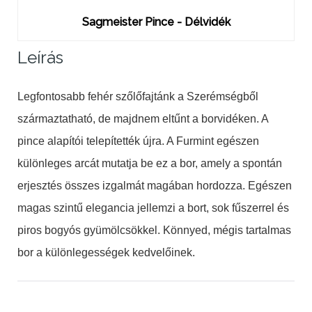
Sagmeister Pince - Délvidék
Leírás
Legfontosabb fehér szőlőfajtánk a Szerémségből
származtatható, de majdnem eltűnt a borvidéken. A
pince alapítói telepítették újra. A Furmint egészen
különleges arcát mutatja be ez a bor, amely a spontán
erjesztés összes izgalmát magában hordozza. Egészen
magas szintű elegancia jellemzi a bort, sok fűszerrel és
piros bogyós gyümölcsökkel. Könnyed, mégis tartalmas
bor a különlegességek kedvelőinek.