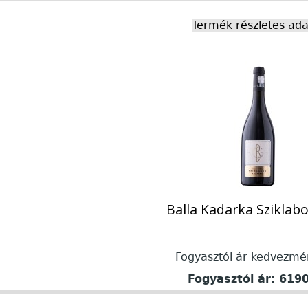
Termék részletes ada
Balla Kadarka Sziklab
Fogyasztói ár kedvezmé
Fogyasztói ár:
6190