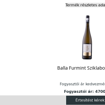
Termék részletes ada
Balla Furmint Sziklab
Fogyasztói ár kedvezmé
Fogyasztói ár:
4700
Értesítést kérek