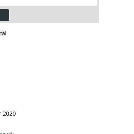
tai
r 2020