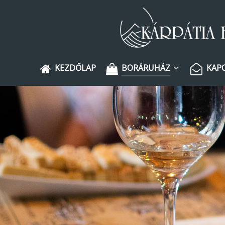
KEZDŐLAP
BORÁRUHÁZ
KAP