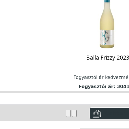
Balla Frizzy 202
Fogyasztói ár kedvezmé
Fogyasztói ár:
3041