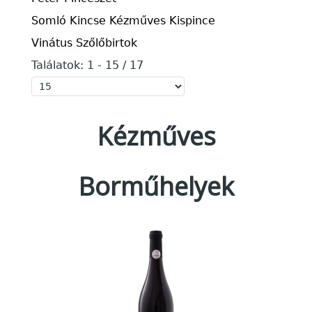
Somló Kincse Kézműves Kispince
Vinátus Szőlőbirtok
Találatok: 1 - 15 / 17
Kézműves
Borműhelyek