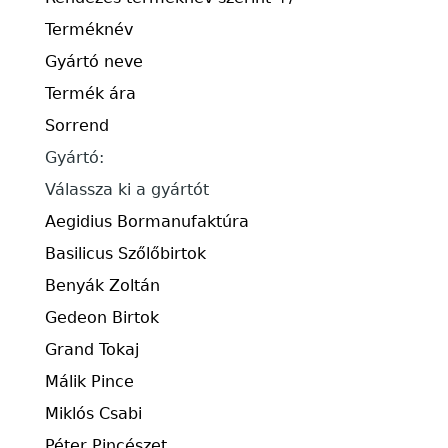
Terméknév
Gyártó neve
Termék ára
Sorrend
Gyártó:
Válassza ki a gyártót
Aegidius Bormanufaktúra
Basilicus Szőlőbirtok
Benyák Zoltán
Gedeon Birtok
Grand Tokaj
Málik Pince
Miklós Csabi
Péter Pincészet