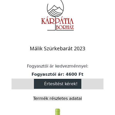
Málik Szürkebarát 2023
Fogyasztói ár kedvezménnyel:
Fogyasztói ár:
4600 Ft
Értesítést kérek!
Termék részletes adatai