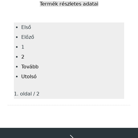
Termék részletes adatai
Első
Előző
1
2
Tovább
Utolsó
1. oldal / 2