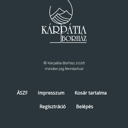
© Kárpátia Borház 2026
minden jog fenntartva!
ÁSZF
Impresszum
Kosár tartalma
Regisztráció
Belépés