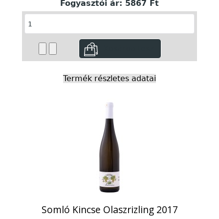
Fogyasztói ár:
5867 Ft
Termék részletes adatai
Somló Kincse Olaszrizling 2017